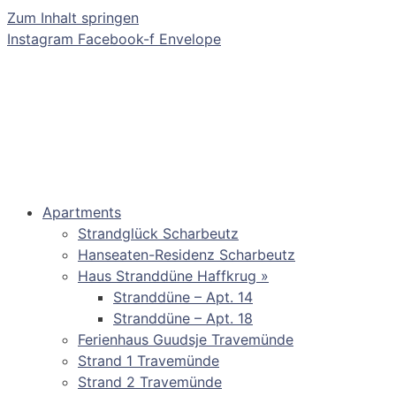
Zum Inhalt springen
Instagram
Facebook-f
Envelope
Apartments
Strandglück Scharbeutz
Hanseaten-Residenz Scharbeutz
Haus Stranddüne Haffkrug »
Stranddüne – Apt. 14
Stranddüne – Apt. 18
Ferienhaus Guudsje Travemünde
Strand 1 Travemünde
Strand 2 Travemünde