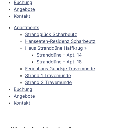
Buchung
Angebote
Kontakt
Apartments
Strandglück Scharbeutz
Hanseaten-Residenz Scharbeutz
Haus Stranddüne Haffkrug »
Stranddüne – Apt. 14
Stranddüne – Apt. 18
Ferienhaus Guudsje Travemünde
Strand 1 Travemünde
Strand 2 Travemünde
Buchung
Angebote
Kontakt