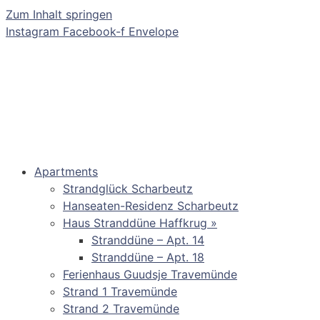
Zum Inhalt springen
Instagram
Facebook-f
Envelope
Apartments
Strandglück Scharbeutz
Hanseaten-Residenz Scharbeutz
Haus Stranddüne Haffkrug »
Stranddüne – Apt. 14
Stranddüne – Apt. 18
Ferienhaus Guudsje Travemünde
Strand 1 Travemünde
Strand 2 Travemünde