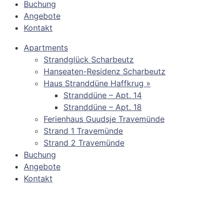
Buchung
Angebote
Kontakt
Apartments
Strandglück Scharbeutz
Hanseaten-Residenz Scharbeutz
Haus Stranddüne Haffkrug »
Stranddüne – Apt. 14
Stranddüne – Apt. 18
Ferienhaus Guudsje Travemünde
Strand 1 Travemünde
Strand 2 Travemünde
Buchung
Angebote
Kontakt