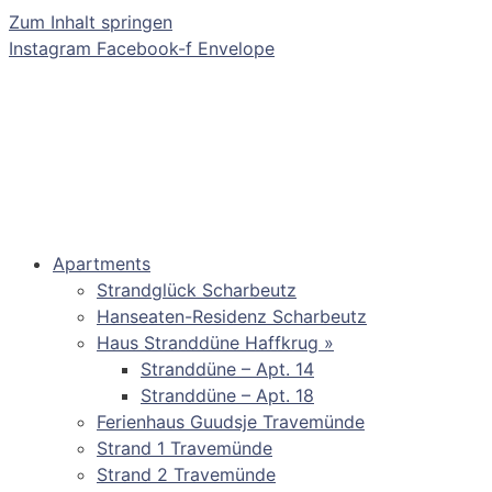
Zum Inhalt springen
Instagram
Facebook-f
Envelope
Apartments
Strandglück Scharbeutz
Hanseaten-Residenz Scharbeutz
Haus Stranddüne Haffkrug »
Stranddüne – Apt. 14
Stranddüne – Apt. 18
Ferienhaus Guudsje Travemünde
Strand 1 Travemünde
Strand 2 Travemünde