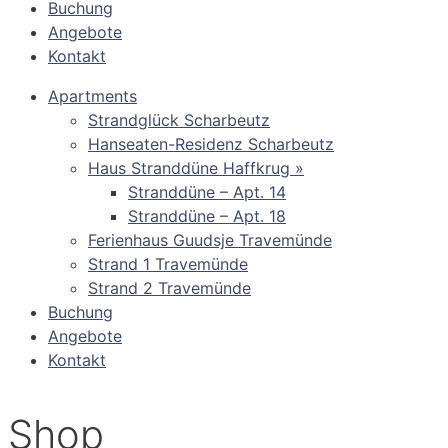
Buchung
Angebote
Kontakt
Apartments
Strandglück Scharbeutz
Hanseaten-Residenz Scharbeutz
Haus Stranddüne Haffkrug »
Stranddüne – Apt. 14
Stranddüne – Apt. 18
Ferienhaus Guudsje Travemünde
Strand 1 Travemünde
Strand 2 Travemünde
Buchung
Angebote
Kontakt
Shop