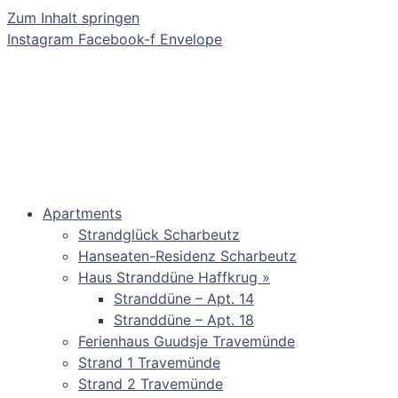
Zum Inhalt springen
Instagram
Facebook-f
Envelope
Apartments
Strandglück Scharbeutz
Hanseaten-Residenz Scharbeutz
Haus Stranddüne Haffkrug »
Stranddüne – Apt. 14
Stranddüne – Apt. 18
Ferienhaus Guudsje Travemünde
Strand 1 Travemünde
Strand 2 Travemünde