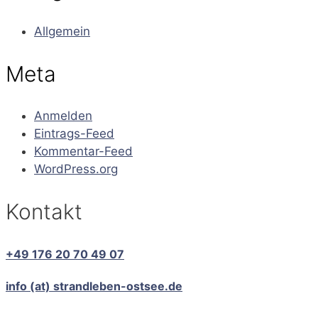
Allgemein
Meta
Anmelden
Eintrags-Feed
Kommentar-Feed
WordPress.org
Kontakt
+49 176 20 70 49 07
info (at) strandleben-ostsee.de