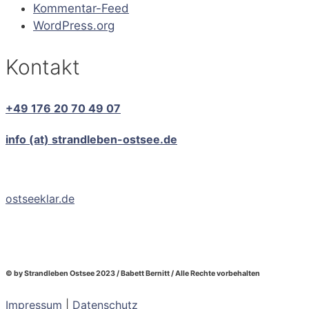
Kommentar-Feed
WordPress.org
Kontakt
+49 176 20 70 49 07
info (at) strandleben-ostsee.de
ostseeklar.de
© by Strandleben Ostsee 2023 / Babett Bernitt / Alle Rechte vorbehalten
Impressum
|
Datenschutz