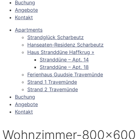
Buchung
Angebote
Kontakt
Apartments
Strandglück Scharbeutz
Hanseaten-Residenz Scharbeutz
Haus Stranddüne Haffkrug »
Stranddüne – Apt. 14
Stranddüne – Apt. 18
Ferienhaus Guudsje Travemünde
Strand 1 Travemünde
Strand 2 Travemünde
Buchung
Angebote
Kontakt
Wohnzimmer-800×600