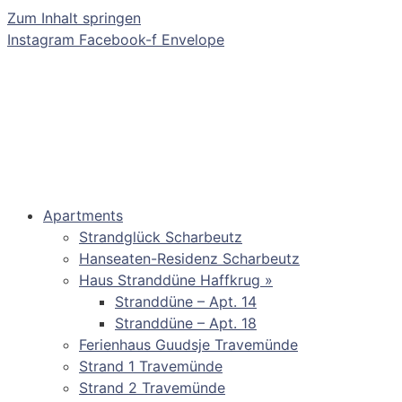
Zum Inhalt springen
Instagram
Facebook-f
Envelope
Apartments
Strandglück Scharbeutz
Hanseaten-Residenz Scharbeutz
Haus Stranddüne Haffkrug »
Stranddüne – Apt. 14
Stranddüne – Apt. 18
Ferienhaus Guudsje Travemünde
Strand 1 Travemünde
Strand 2 Travemünde