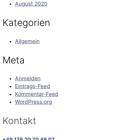
August 2020
Kategorien
Allgemein
Meta
Anmelden
Eintrags-Feed
Kommentar-Feed
WordPress.org
Kontakt
+49 176 20 70 49 07