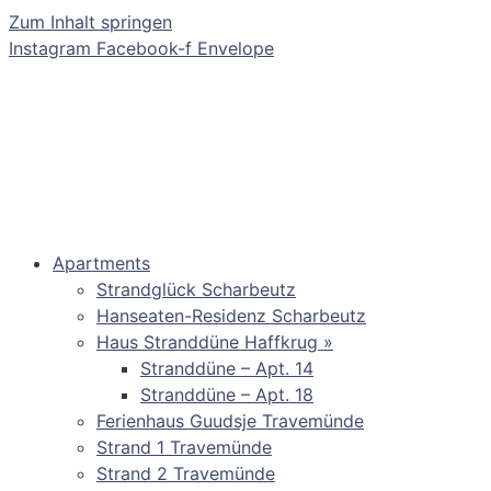
Zum Inhalt springen
Instagram
Facebook-f
Envelope
Apartments
Strandglück Scharbeutz
Hanseaten-Residenz Scharbeutz
Haus Stranddüne Haffkrug »
Stranddüne – Apt. 14
Stranddüne – Apt. 18
Ferienhaus Guudsje Travemünde
Strand 1 Travemünde
Strand 2 Travemünde