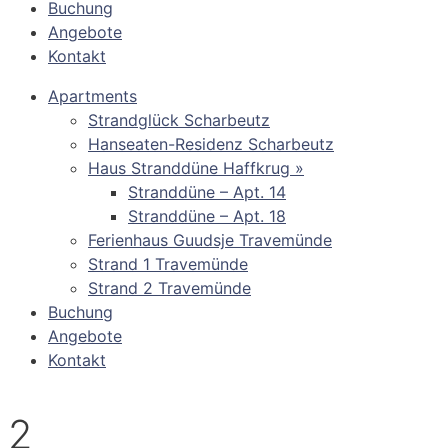
Buchung
Angebote
Kontakt
Apartments
Strandglück Scharbeutz
Hanseaten-Residenz Scharbeutz
Haus Stranddüne Haffkrug »
Stranddüne – Apt. 14
Stranddüne – Apt. 18
Ferienhaus Guudsje Travemünde
Strand 1 Travemünde
Strand 2 Travemünde
Buchung
Angebote
Kontakt
2