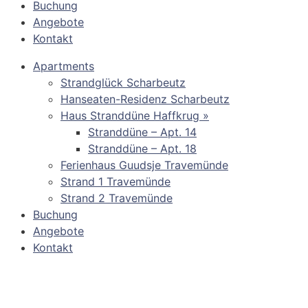
Buchung
Angebote
Kontakt
Apartments
Strandglück Scharbeutz
Hanseaten-Residenz Scharbeutz
Haus Stranddüne Haffkrug »
Stranddüne – Apt. 14
Stranddüne – Apt. 18
Ferienhaus Guudsje Travemünde
Strand 1 Travemünde
Strand 2 Travemünde
Buchung
Angebote
Kontakt