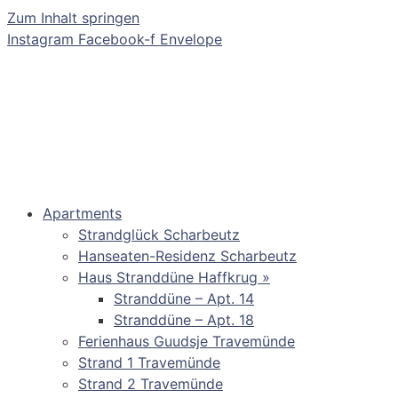
Zum Inhalt springen
Instagram
Facebook-f
Envelope
Apartments
Strandglück Scharbeutz
Hanseaten-Residenz Scharbeutz
Haus Stranddüne Haffkrug »
Stranddüne – Apt. 14
Stranddüne – Apt. 18
Ferienhaus Guudsje Travemünde
Strand 1 Travemünde
Strand 2 Travemünde