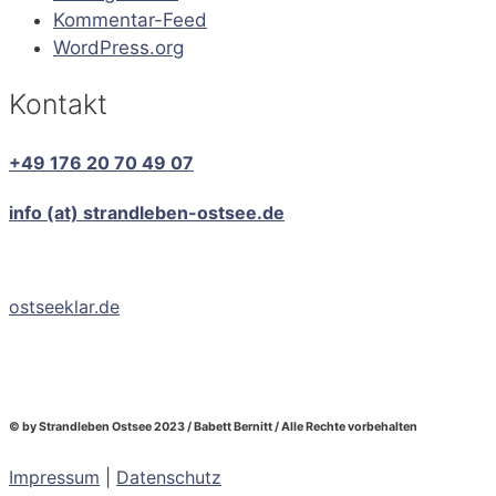
Kommentar-Feed
WordPress.org
Kontakt
+49 176 20 70 49 07
info (at) strandleben-ostsee.de
ostseeklar.de
© by Strandleben Ostsee 2023 / Babett Bernitt / Alle Rechte vorbehalten
Impressum
|
Datenschutz