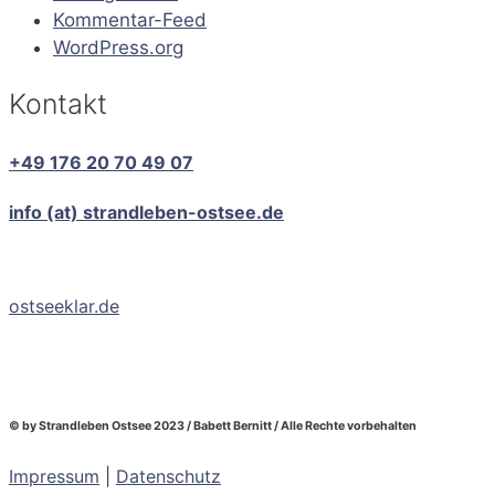
Kommentar-Feed
WordPress.org
Kontakt
+49 176 20 70 49 07
info (at) strandleben-ostsee.de
ostseeklar.de
© by Strandleben Ostsee 2023 / Babett Bernitt / Alle Rechte vorbehalten
Impressum
|
Datenschutz