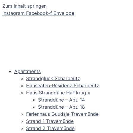
Zum Inhalt springen
Instagram
Facebook-f
Envelope
Apartments
Strandglück Scharbeutz
Hanseaten-Residenz Scharbeutz
Haus Stranddüne Haffkrug »
Stranddüne – Apt. 14
Stranddüne – Apt. 18
Ferienhaus Guudsje Travemünde
Strand 1 Travemünde
Strand 2 Travemünde