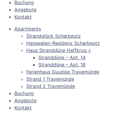
Buchung
Angebote
Kontakt
Apartments
Strandglück Scharbeutz
Hanseaten-Residenz Scharbeutz
Haus Stranddüne Haffkrug »
Stranddüne – Apt. 14
Stranddüne – Apt. 18
Ferienhaus Guudsje Travemünde
Strand 1 Travemünde
Strand 2 Travemünde
Buchung
Angebote
Kontakt