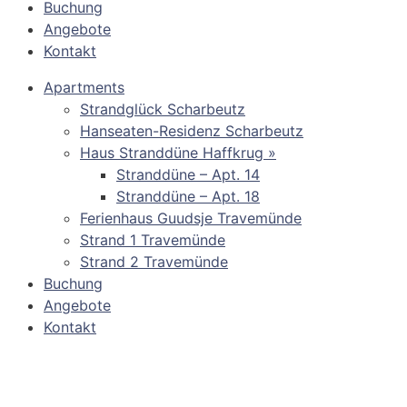
Buchung
Angebote
Kontakt
Apartments
Strandglück Scharbeutz
Hanseaten-Residenz Scharbeutz
Haus Stranddüne Haffkrug »
Stranddüne – Apt. 14
Stranddüne – Apt. 18
Ferienhaus Guudsje Travemünde
Strand 1 Travemünde
Strand 2 Travemünde
Buchung
Angebote
Kontakt