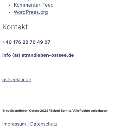
Kommentar-Feed
WordPress.org
Kontakt
+49 176 20 70 49 07
info (at) strandleben-ostsee.de
ostseeklar.de
© by Strandleben Ostsee 2023 / Babett Bernitt / Alle Rechte vorbehalten
Impressum
|
Datenschutz