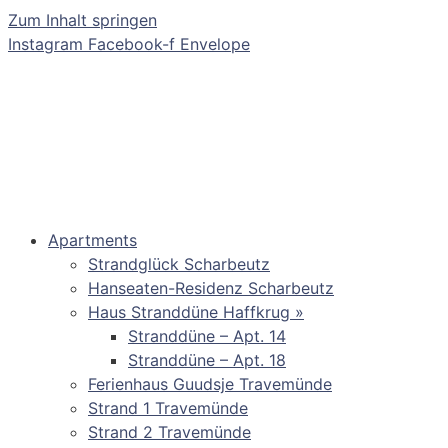
Zum Inhalt springen
Instagram
Facebook-f
Envelope
Apartments
Strandglück Scharbeutz
Hanseaten-Residenz Scharbeutz
Haus Stranddüne Haffkrug »
Stranddüne – Apt. 14
Stranddüne – Apt. 18
Ferienhaus Guudsje Travemünde
Strand 1 Travemünde
Strand 2 Travemünde