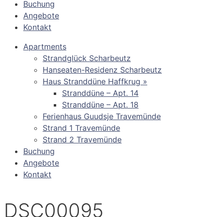
Buchung
Angebote
Kontakt
Apartments
Strandglück Scharbeutz
Hanseaten-Residenz Scharbeutz
Haus Stranddüne Haffkrug »
Stranddüne – Apt. 14
Stranddüne – Apt. 18
Ferienhaus Guudsje Travemünde
Strand 1 Travemünde
Strand 2 Travemünde
Buchung
Angebote
Kontakt
DSC00095