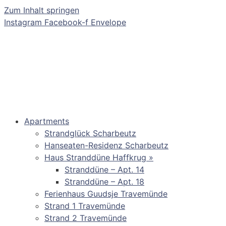
Zum Inhalt springen
Instagram
Facebook-f
Envelope
Apartments
Strandglück Scharbeutz
Hanseaten-Residenz Scharbeutz
Haus Stranddüne Haffkrug »
Stranddüne – Apt. 14
Stranddüne – Apt. 18
Ferienhaus Guudsje Travemünde
Strand 1 Travemünde
Strand 2 Travemünde