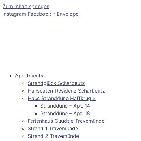
Zum Inhalt springen
Instagram
Facebook-f
Envelope
Apartments
Strandglück Scharbeutz
Hanseaten-Residenz Scharbeutz
Haus Stranddüne Haffkrug »
Stranddüne – Apt. 14
Stranddüne – Apt. 18
Ferienhaus Guudsje Travemünde
Strand 1 Travemünde
Strand 2 Travemünde