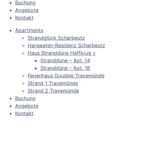
Buchung
Angebote
Kontakt
Apartments
Strandglück Scharbeutz
Hanseaten-Residenz Scharbeutz
Haus Stranddüne Haffkrug »
Stranddüne – Apt. 14
Stranddüne – Apt. 18
Ferienhaus Guudsje Travemünde
Strand 1 Travemünde
Strand 2 Travemünde
Buchung
Angebote
Kontakt