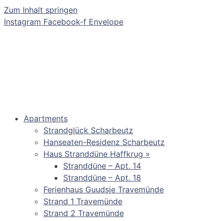
Zum Inhalt springen
Instagram
Facebook-f
Envelope
Apartments
Strandglück Scharbeutz
Hanseaten-Residenz Scharbeutz
Haus Stranddüne Haffkrug »
Stranddüne – Apt. 14
Stranddüne – Apt. 18
Ferienhaus Guudsje Travemünde
Strand 1 Travemünde
Strand 2 Travemünde