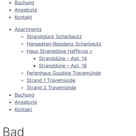
Buchung
Angebote
Kontakt
Apartments
Strandglück Scharbeutz
Hanseaten-Residenz Scharbeutz
Haus Stranddüne Haffkrug »
Stranddüne – Apt. 14
Stranddüne – Apt. 18
Ferienhaus Guudsje Travemünde
Strand 1 Travemünde
Strand 2 Travemünde
Buchung
Angebote
Kontakt
Bad