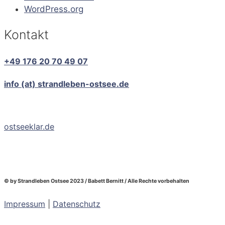
WordPress.org
Kontakt
+49 176 20 70 49 07
info (at) strandleben-ostsee.de
ostseeklar.de
© by Strandleben Ostsee 2023 / Babett Bernitt / Alle Rechte vorbehalten
Impressum
|
Datenschutz