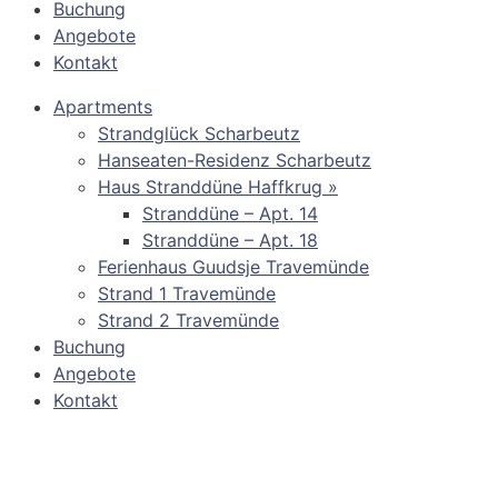
Buchung
Angebote
Kontakt
Apartments
Strandglück Scharbeutz
Hanseaten-Residenz Scharbeutz
Haus Stranddüne Haffkrug »
Stranddüne – Apt. 14
Stranddüne – Apt. 18
Ferienhaus Guudsje Travemünde
Strand 1 Travemünde
Strand 2 Travemünde
Buchung
Angebote
Kontakt