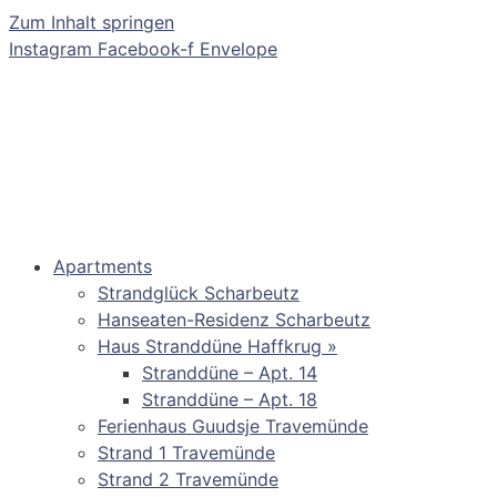
Zum Inhalt springen
Instagram
Facebook-f
Envelope
Apartments
Strandglück Scharbeutz
Hanseaten-Residenz Scharbeutz
Haus Stranddüne Haffkrug »
Stranddüne – Apt. 14
Stranddüne – Apt. 18
Ferienhaus Guudsje Travemünde
Strand 1 Travemünde
Strand 2 Travemünde