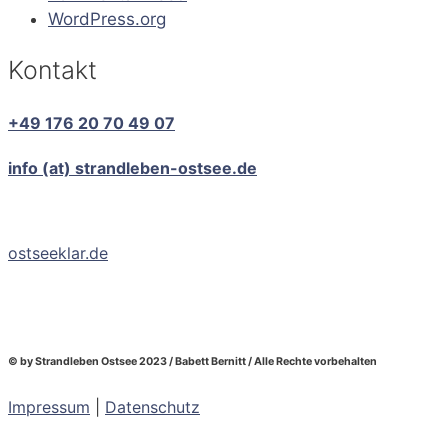
WordPress.org
Kontakt
+49 176 20 70 49 07
info (at) strandleben-ostsee.de
ostseeklar.de
© by Strandleben Ostsee 2023 / Babett Bernitt / Alle Rechte vorbehalten
Impressum
|
Datenschutz