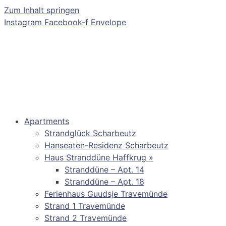
Zum Inhalt springen
Instagram
Facebook-f
Envelope
Apartments
Strandglück Scharbeutz
Hanseaten-Residenz Scharbeutz
Haus Stranddüne Haffkrug »
Stranddüne – Apt. 14
Stranddüne – Apt. 18
Ferienhaus Guudsje Travemünde
Strand 1 Travemünde
Strand 2 Travemünde