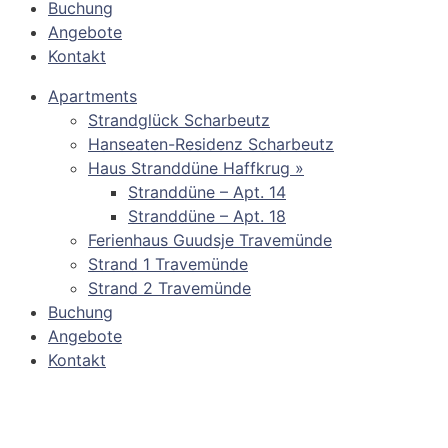
Buchung
Angebote
Kontakt
Apartments
Strandglück Scharbeutz
Hanseaten-Residenz Scharbeutz
Haus Stranddüne Haffkrug »
Stranddüne – Apt. 14
Stranddüne – Apt. 18
Ferienhaus Guudsje Travemünde
Strand 1 Travemünde
Strand 2 Travemünde
Buchung
Angebote
Kontakt