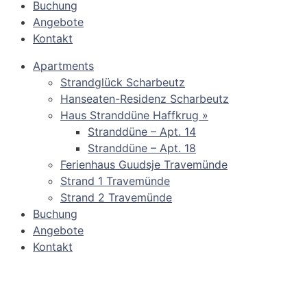
Buchung
Angebote
Kontakt
Apartments
Strandglück Scharbeutz
Hanseaten-Residenz Scharbeutz
Haus Stranddüne Haffkrug »
Stranddüne – Apt. 14
Stranddüne – Apt. 18
Ferienhaus Guudsje Travemünde
Strand 1 Travemünde
Strand 2 Travemünde
Buchung
Angebote
Kontakt