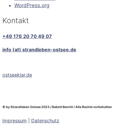
WordPress.org
Kontakt
+49 176 20 70 49 07
info (at) strandleben-ostsee.de
ostseeklar.de
© by Strandleben Ostsee 2023 / Babett Bernitt / Alle Rechte vorbehalten
Impressum
|
Datenschutz