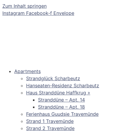
Zum Inhalt springen
Instagram
Facebook-f
Envelope
Apartments
Strandglück Scharbeutz
Hanseaten-Residenz Scharbeutz
Haus Stranddüne Haffkrug »
Stranddüne – Apt. 14
Stranddüne – Apt. 18
Ferienhaus Guudsje Travemünde
Strand 1 Travemünde
Strand 2 Travemünde