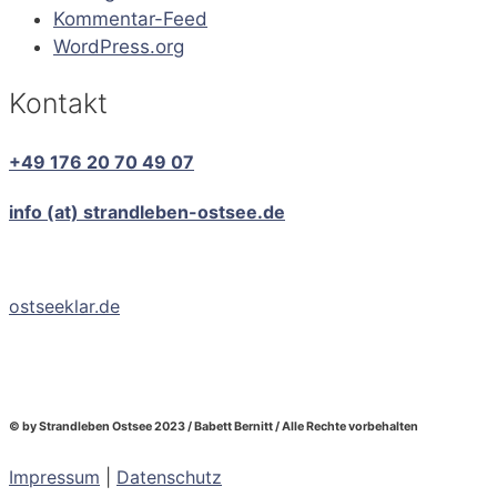
Kommentar-Feed
WordPress.org
Kontakt
+49 176 20 70 49 07
info (at) strandleben-ostsee.de
ostseeklar.de
© by Strandleben Ostsee 2023 / Babett Bernitt / Alle Rechte vorbehalten
Impressum
|
Datenschutz