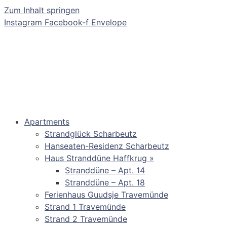
Zum Inhalt springen
Instagram
Facebook-f
Envelope
Apartments
Strandglück Scharbeutz
Hanseaten-Residenz Scharbeutz
Haus Stranddüne Haffkrug »
Stranddüne – Apt. 14
Stranddüne – Apt. 18
Ferienhaus Guudsje Travemünde
Strand 1 Travemünde
Strand 2 Travemünde