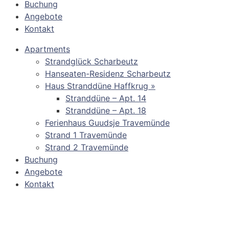
Buchung
Angebote
Kontakt
Apartments
Strandglück Scharbeutz
Hanseaten-Residenz Scharbeutz
Haus Stranddüne Haffkrug »
Stranddüne – Apt. 14
Stranddüne – Apt. 18
Ferienhaus Guudsje Travemünde
Strand 1 Travemünde
Strand 2 Travemünde
Buchung
Angebote
Kontakt