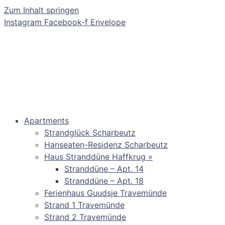
Zum Inhalt springen
Instagram
Facebook-f
Envelope
Apartments
Strandglück Scharbeutz
Hanseaten-Residenz Scharbeutz
Haus Stranddüne Haffkrug »
Stranddüne – Apt. 14
Stranddüne – Apt. 18
Ferienhaus Guudsje Travemünde
Strand 1 Travemünde
Strand 2 Travemünde