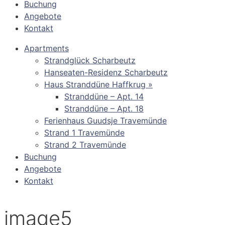
Buchung
Angebote
Kontakt
Apartments
Strandglück Scharbeutz
Hanseaten-Residenz Scharbeutz
Haus Stranddüne Haffkrug »
Stranddüne – Apt. 14
Stranddüne – Apt. 18
Ferienhaus Guudsje Travemünde
Strand 1 Travemünde
Strand 2 Travemünde
Buchung
Angebote
Kontakt
image5