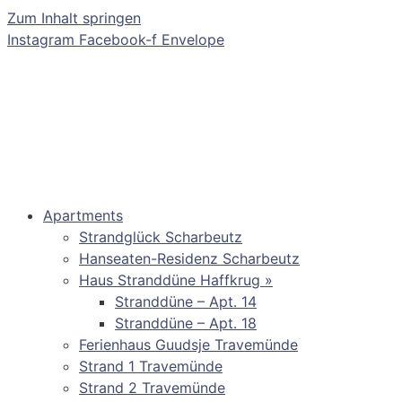
Zum Inhalt springen
Instagram
Facebook-f
Envelope
Apartments
Strandglück Scharbeutz
Hanseaten-Residenz Scharbeutz
Haus Stranddüne Haffkrug »
Stranddüne – Apt. 14
Stranddüne – Apt. 18
Ferienhaus Guudsje Travemünde
Strand 1 Travemünde
Strand 2 Travemünde