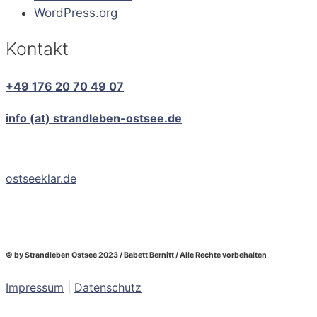
WordPress.org
Kontakt
+49 176 20 70 49 07
info (at) strandleben-ostsee.de
ostseeklar.de
© by Strandleben Ostsee 2023 / Babett Bernitt / Alle Rechte vorbehalten
Impressum
|
Datenschutz