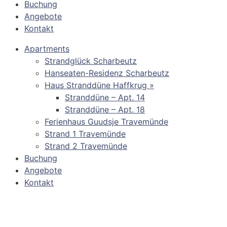
Buchung
Angebote
Kontakt
Apartments
Strandglück Scharbeutz
Hanseaten-Residenz Scharbeutz
Haus Stranddüne Haffkrug »
Stranddüne – Apt. 14
Stranddüne – Apt. 18
Ferienhaus Guudsje Travemünde
Strand 1 Travemünde
Strand 2 Travemünde
Buchung
Angebote
Kontakt