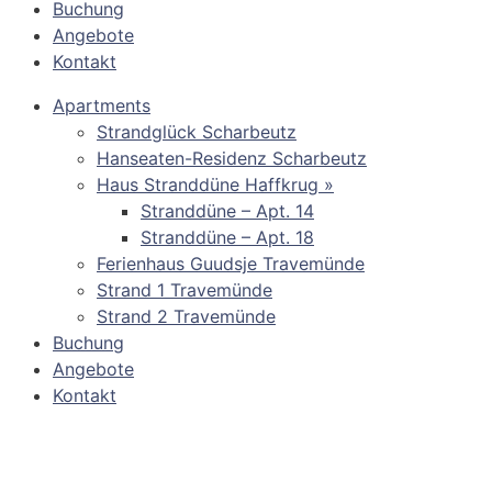
Buchung
Angebote
Kontakt
Apartments
Strandglück Scharbeutz
Hanseaten-Residenz Scharbeutz
Haus Stranddüne Haffkrug »
Stranddüne – Apt. 14
Stranddüne – Apt. 18
Ferienhaus Guudsje Travemünde
Strand 1 Travemünde
Strand 2 Travemünde
Buchung
Angebote
Kontakt