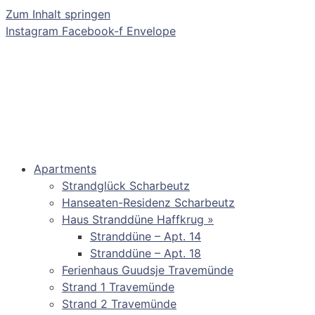
Zum Inhalt springen
Instagram
Facebook-f
Envelope
Apartments
Strandglück Scharbeutz
Hanseaten-Residenz Scharbeutz
Haus Stranddüne Haffkrug »
Stranddüne – Apt. 14
Stranddüne – Apt. 18
Ferienhaus Guudsje Travemünde
Strand 1 Travemünde
Strand 2 Travemünde