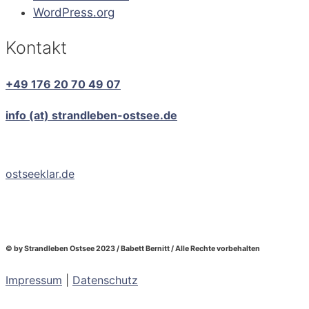
WordPress.org
Kontakt
+49 176 20 70 49 07
info (at) strandleben-ostsee.de
ostseeklar.de
© by Strandleben Ostsee 2023 / Babett Bernitt / Alle Rechte vorbehalten
Impressum
|
Datenschutz