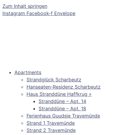
Zum Inhalt springen
Instagram
Facebook-f
Envelope
Apartments
Strandglück Scharbeutz
Hanseaten-Residenz Scharbeutz
Haus Stranddüne Haffkrug »
Stranddüne – Apt. 14
Stranddüne – Apt. 18
Ferienhaus Guudsje Travemünde
Strand 1 Travemünde
Strand 2 Travemünde