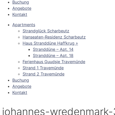
Buchung
Angebote
Kontakt
Apartments
Strandglück Scharbeutz
Hanseaten-Residenz Scharbeutz
Haus Stranddüne Haffkrug »
Stranddüne – Apt. 14
Stranddüne – Apt. 18
Ferienhaus Guudsje Travemünde
Strand 1 Travemünde
Strand 2 Travemünde
Buchung
Angebote
Kontakt
johannes-wredenmark-