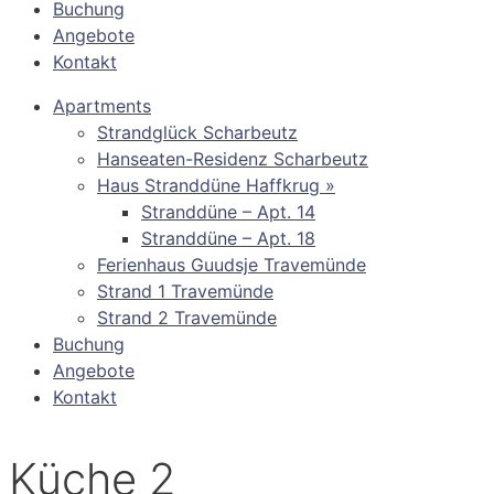
Buchung
Angebote
Kontakt
Apartments
Strandglück Scharbeutz
Hanseaten-Residenz Scharbeutz
Haus Stranddüne Haffkrug »
Stranddüne – Apt. 14
Stranddüne – Apt. 18
Ferienhaus Guudsje Travemünde
Strand 1 Travemünde
Strand 2 Travemünde
Buchung
Angebote
Kontakt
Küche 2