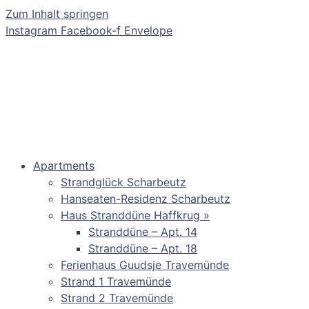
Zum Inhalt springen
Instagram
Facebook-f
Envelope
Apartments
Strandglück Scharbeutz
Hanseaten-Residenz Scharbeutz
Haus Stranddüne Haffkrug »
Stranddüne – Apt. 14
Stranddüne – Apt. 18
Ferienhaus Guudsje Travemünde
Strand 1 Travemünde
Strand 2 Travemünde