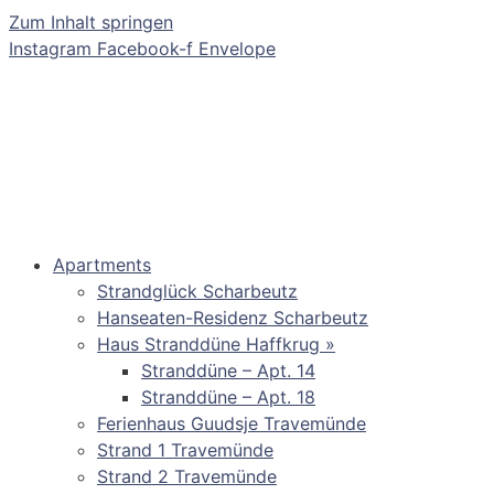
Zum Inhalt springen
Instagram
Facebook-f
Envelope
Apartments
Strandglück Scharbeutz
Hanseaten-Residenz Scharbeutz
Haus Stranddüne Haffkrug »
Stranddüne – Apt. 14
Stranddüne – Apt. 18
Ferienhaus Guudsje Travemünde
Strand 1 Travemünde
Strand 2 Travemünde