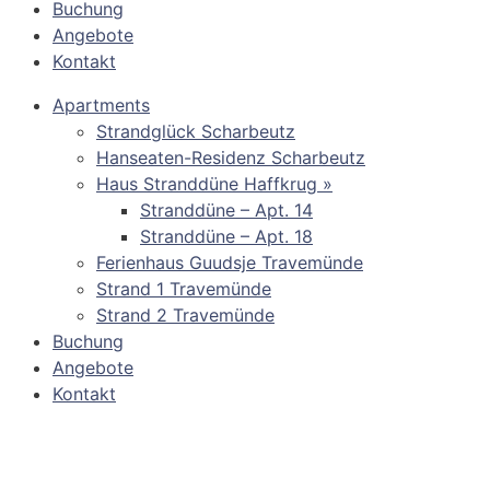
Buchung
Angebote
Kontakt
Apartments
Strandglück Scharbeutz
Hanseaten-Residenz Scharbeutz
Haus Stranddüne Haffkrug »
Stranddüne – Apt. 14
Stranddüne – Apt. 18
Ferienhaus Guudsje Travemünde
Strand 1 Travemünde
Strand 2 Travemünde
Buchung
Angebote
Kontakt