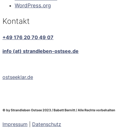
WordPress.org
Kontakt
+49 176 20 70 49 07
info (at) strandleben-ostsee.de
ostseeklar.de
© by Strandleben Ostsee 2023 / Babett Bernitt / Alle Rechte vorbehalten
Impressum
|
Datenschutz