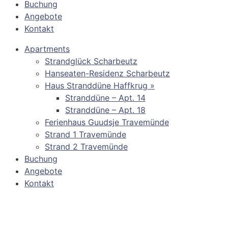
Buchung
Angebote
Kontakt
Apartments
Strandglück Scharbeutz
Hanseaten-Residenz Scharbeutz
Haus Stranddüne Haffkrug »
Stranddüne – Apt. 14
Stranddüne – Apt. 18
Ferienhaus Guudsje Travemünde
Strand 1 Travemünde
Strand 2 Travemünde
Buchung
Angebote
Kontakt