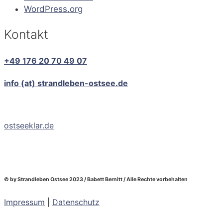
WordPress.org
Kontakt
+49 176 20 70 49 07
info (at) strandleben-ostsee.de
ostseeklar.de
© by Strandleben Ostsee 2023 / Babett Bernitt / Alle Rechte vorbehalten
Impressum
|
Datenschutz