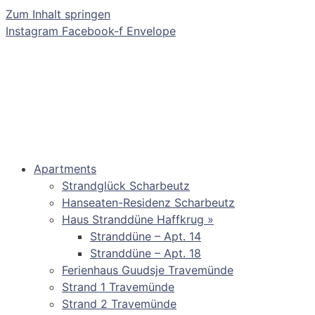
Zum Inhalt springen
Instagram
Facebook-f
Envelope
Apartments
Strandglück Scharbeutz
Hanseaten-Residenz Scharbeutz
Haus Stranddüne Haffkrug »
Stranddüne – Apt. 14
Stranddüne – Apt. 18
Ferienhaus Guudsje Travemünde
Strand 1 Travemünde
Strand 2 Travemünde