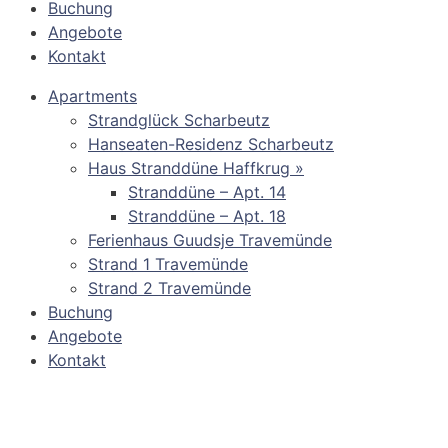
Buchung
Angebote
Kontakt
Apartments
Strandglück Scharbeutz
Hanseaten-Residenz Scharbeutz
Haus Stranddüne Haffkrug »
Stranddüne – Apt. 14
Stranddüne – Apt. 18
Ferienhaus Guudsje Travemünde
Strand 1 Travemünde
Strand 2 Travemünde
Buchung
Angebote
Kontakt