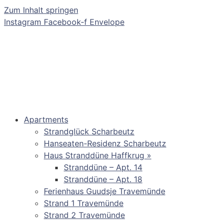
Zum Inhalt springen
Instagram
Facebook-f
Envelope
Apartments
Strandglück Scharbeutz
Hanseaten-Residenz Scharbeutz
Haus Stranddüne Haffkrug »
Stranddüne – Apt. 14
Stranddüne – Apt. 18
Ferienhaus Guudsje Travemünde
Strand 1 Travemünde
Strand 2 Travemünde