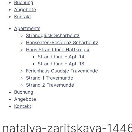
Buchung
Angebote
Kontakt
Apartments
Strandglück Scharbeutz
Hanseaten-Residenz Scharbeutz
Haus Stranddüne Haffkrug »
Stranddüne – Apt. 14
Stranddüne – Apt. 18
Ferienhaus Guudsje Travemünde
Strand 1 Travemünde
Strand 2 Travemünde
Buchung
Angebote
Kontakt
natalya-zaritskaya-144