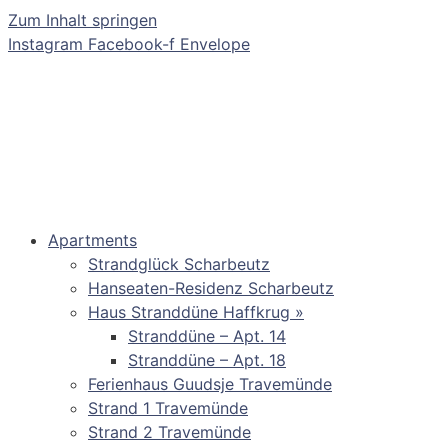
Zum Inhalt springen
Instagram
Facebook-f
Envelope
Apartments
Strandglück Scharbeutz
Hanseaten-Residenz Scharbeutz
Haus Stranddüne Haffkrug »
Stranddüne – Apt. 14
Stranddüne – Apt. 18
Ferienhaus Guudsje Travemünde
Strand 1 Travemünde
Strand 2 Travemünde