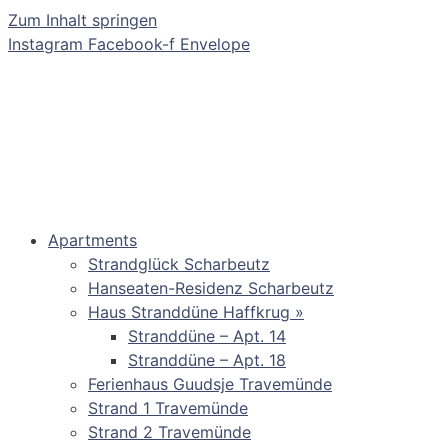
Zum Inhalt springen
Instagram
Facebook-f
Envelope
Apartments
Strandglück Scharbeutz
Hanseaten-Residenz Scharbeutz
Haus Stranddüne Haffkrug »
Stranddüne – Apt. 14
Stranddüne – Apt. 18
Ferienhaus Guudsje Travemünde
Strand 1 Travemünde
Strand 2 Travemünde