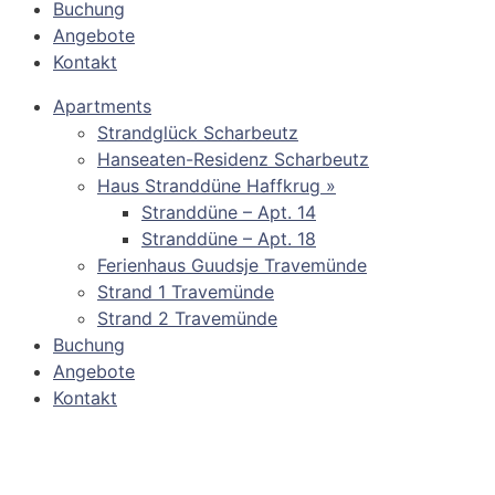
Buchung
Angebote
Kontakt
Apartments
Strandglück Scharbeutz
Hanseaten-Residenz Scharbeutz
Haus Stranddüne Haffkrug »
Stranddüne – Apt. 14
Stranddüne – Apt. 18
Ferienhaus Guudsje Travemünde
Strand 1 Travemünde
Strand 2 Travemünde
Buchung
Angebote
Kontakt