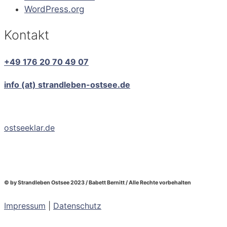
WordPress.org
Kontakt
+49 176 20 70 49 07
info (at) strandleben-ostsee.de
ostseeklar.de
© by Strandleben Ostsee 2023 / Babett Bernitt / Alle Rechte vorbehalten
Impressum
|
Datenschutz