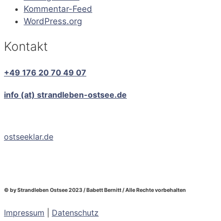
Kommentar-Feed
WordPress.org
Kontakt
+49 176 20 70 49 07
info (at) strandleben-ostsee.de
ostseeklar.de
© by Strandleben Ostsee 2023 / Babett Bernitt / Alle Rechte vorbehalten
Impressum
|
Datenschutz