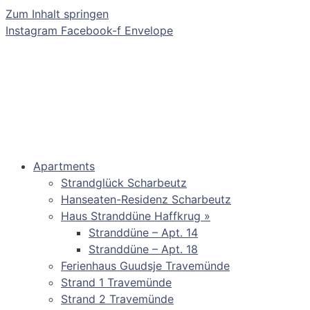
Zum Inhalt springen
Instagram
Facebook-f
Envelope
Apartments
Strandglück Scharbeutz
Hanseaten-Residenz Scharbeutz
Haus Stranddüne Haffkrug »
Stranddüne – Apt. 14
Stranddüne – Apt. 18
Ferienhaus Guudsje Travemünde
Strand 1 Travemünde
Strand 2 Travemünde