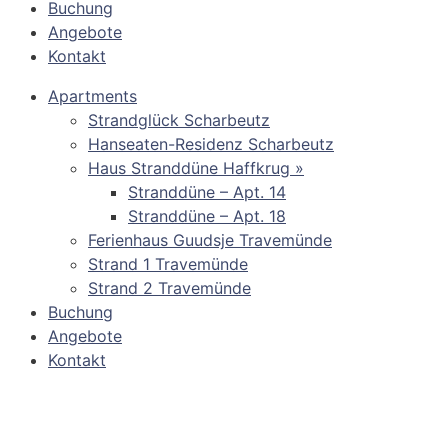
Buchung
Angebote
Kontakt
Apartments
Strandglück Scharbeutz
Hanseaten-Residenz Scharbeutz
Haus Stranddüne Haffkrug »
Stranddüne – Apt. 14
Stranddüne – Apt. 18
Ferienhaus Guudsje Travemünde
Strand 1 Travemünde
Strand 2 Travemünde
Buchung
Angebote
Kontakt