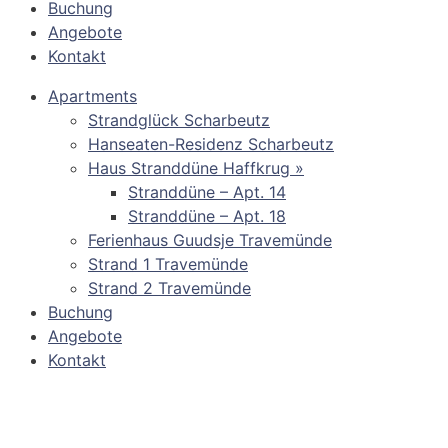
Buchung
Angebote
Kontakt
Apartments
Strandglück Scharbeutz
Hanseaten-Residenz Scharbeutz
Haus Stranddüne Haffkrug »
Stranddüne – Apt. 14
Stranddüne – Apt. 18
Ferienhaus Guudsje Travemünde
Strand 1 Travemünde
Strand 2 Travemünde
Buchung
Angebote
Kontakt