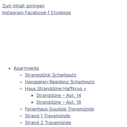
Zum Inhalt springen
Instagram
Facebook-f
Envelope
Apartments
Strandglück Scharbeutz
Hanseaten-Residenz Scharbeutz
Haus Stranddüne Haffkrug »
Stranddüne – Apt. 14
Stranddüne – Apt. 18
Ferienhaus Guudsje Travemünde
Strand 1 Travemünde
Strand 2 Travemünde