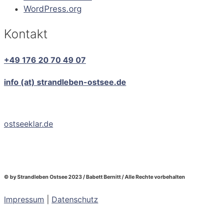
WordPress.org
Kontakt
+49 176 20 70 49 07
info (at) strandleben-ostsee.de
ostseeklar.de
© by Strandleben Ostsee 2023 / Babett Bernitt / Alle Rechte vorbehalten
Impressum
|
Datenschutz