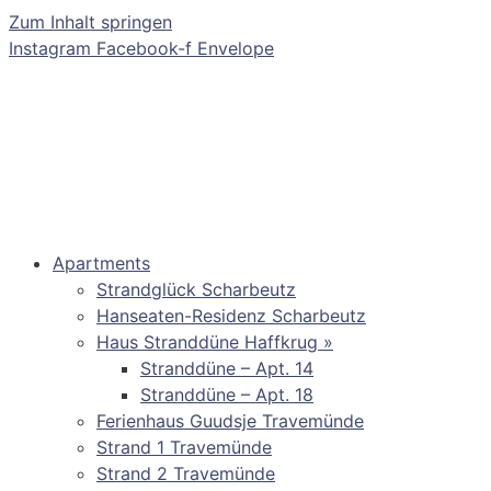
Zum Inhalt springen
Instagram
Facebook-f
Envelope
Apartments
Strandglück Scharbeutz
Hanseaten-Residenz Scharbeutz
Haus Stranddüne Haffkrug »
Stranddüne – Apt. 14
Stranddüne – Apt. 18
Ferienhaus Guudsje Travemünde
Strand 1 Travemünde
Strand 2 Travemünde