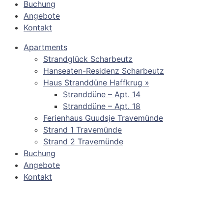
Buchung
Angebote
Kontakt
Apartments
Strandglück Scharbeutz
Hanseaten-Residenz Scharbeutz
Haus Stranddüne Haffkrug »
Stranddüne – Apt. 14
Stranddüne – Apt. 18
Ferienhaus Guudsje Travemünde
Strand 1 Travemünde
Strand 2 Travemünde
Buchung
Angebote
Kontakt