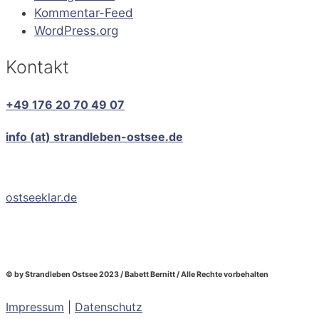
Kommentar-Feed
WordPress.org
Kontakt
+49 176 20 70 49 07
info (at) strandleben-ostsee.de
ostseeklar.de
© by Strandleben Ostsee 2023 / Babett Bernitt / Alle Rechte vorbehalten
Impressum
|
Datenschutz