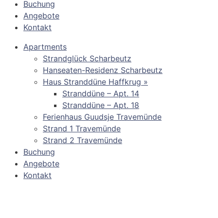
Buchung
Angebote
Kontakt
Apartments
Strandglück Scharbeutz
Hanseaten-Residenz Scharbeutz
Haus Stranddüne Haffkrug »
Stranddüne – Apt. 14
Stranddüne – Apt. 18
Ferienhaus Guudsje Travemünde
Strand 1 Travemünde
Strand 2 Travemünde
Buchung
Angebote
Kontakt