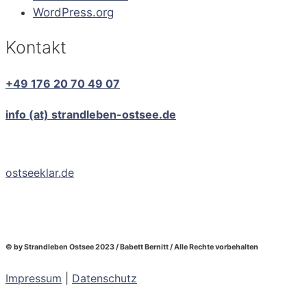
WordPress.org
Kontakt
+49 176 20 70 49 07
info (at) strandleben-ostsee.de
ostseeklar.de
© by Strandleben Ostsee 2023 / Babett Bernitt / Alle Rechte vorbehalten
Impressum
|
Datenschutz