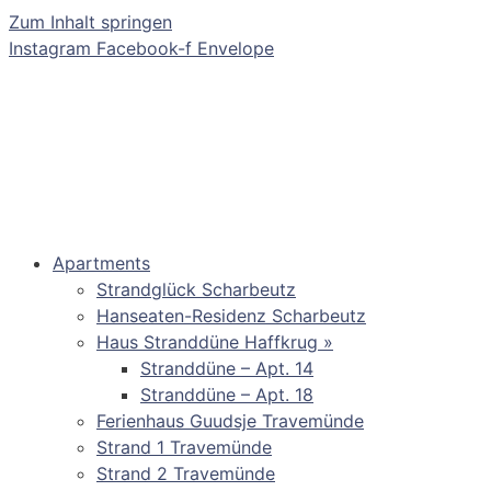
Zum Inhalt springen
Instagram
Facebook-f
Envelope
Apartments
Strandglück Scharbeutz
Hanseaten-Residenz Scharbeutz
Haus Stranddüne Haffkrug »
Stranddüne – Apt. 14
Stranddüne – Apt. 18
Ferienhaus Guudsje Travemünde
Strand 1 Travemünde
Strand 2 Travemünde