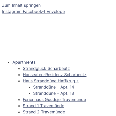
Zum Inhalt springen
Instagram
Facebook-f
Envelope
Apartments
Strandglück Scharbeutz
Hanseaten-Residenz Scharbeutz
Haus Stranddüne Haffkrug »
Stranddüne – Apt. 14
Stranddüne – Apt. 18
Ferienhaus Guudsje Travemünde
Strand 1 Travemünde
Strand 2 Travemünde