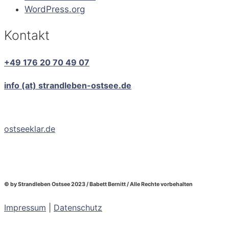
WordPress.org
Kontakt
+49 176 20 70 49 07
info (at) strandleben-ostsee.de
ostseeklar.de
© by Strandleben Ostsee 2023 / Babett Bernitt / Alle Rechte vorbehalten
Impressum
|
Datenschutz