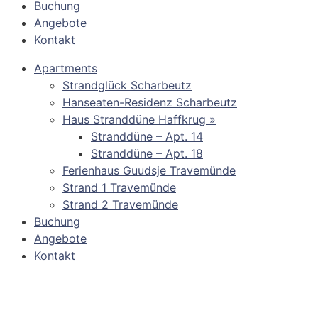
Buchung
Angebote
Kontakt
Apartments
Strandglück Scharbeutz
Hanseaten-Residenz Scharbeutz
Haus Stranddüne Haffkrug »
Stranddüne – Apt. 14
Stranddüne – Apt. 18
Ferienhaus Guudsje Travemünde
Strand 1 Travemünde
Strand 2 Travemünde
Buchung
Angebote
Kontakt