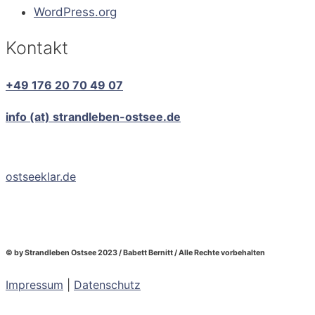
WordPress.org
Kontakt
+49 176 20 70 49 07
info (at) strandleben-ostsee.de
ostseeklar.de
© by Strandleben Ostsee 2023 / Babett Bernitt / Alle Rechte vorbehalten
Impressum
|
Datenschutz