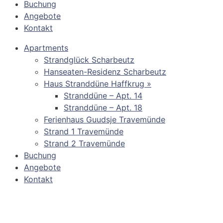
Buchung
Angebote
Kontakt
Apartments
Strandglück Scharbeutz
Hanseaten-Residenz Scharbeutz
Haus Stranddüne Haffkrug »
Stranddüne – Apt. 14
Stranddüne – Apt. 18
Ferienhaus Guudsje Travemünde
Strand 1 Travemünde
Strand 2 Travemünde
Buchung
Angebote
Kontakt