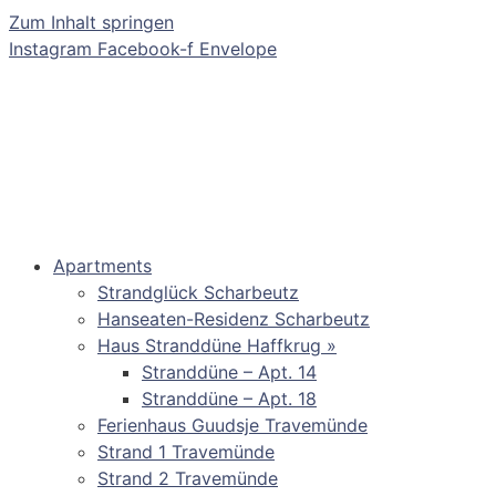
Zum Inhalt springen
Instagram
Facebook-f
Envelope
Apartments
Strandglück Scharbeutz
Hanseaten-Residenz Scharbeutz
Haus Stranddüne Haffkrug »
Stranddüne – Apt. 14
Stranddüne – Apt. 18
Ferienhaus Guudsje Travemünde
Strand 1 Travemünde
Strand 2 Travemünde