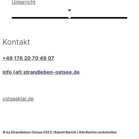
Unterricht
Kontakt
+49 176 20 70 49 07
info (at) strandleben-ostsee.de
ostseeklar.de
© by Strandleben Ostsee 2023 / Babett Bernitt / Alle Rechte vorbehalten