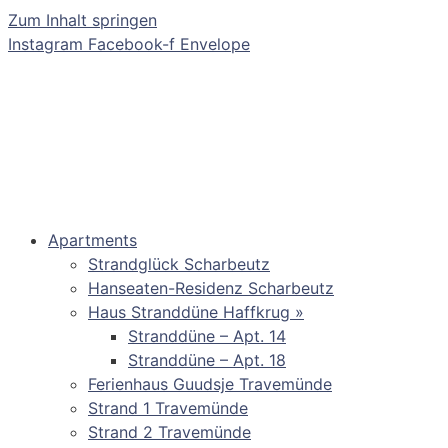
Zum Inhalt springen
Instagram
Facebook-f
Envelope
Apartments
Strandglück Scharbeutz
Hanseaten-Residenz Scharbeutz
Haus Stranddüne Haffkrug »
Stranddüne – Apt. 14
Stranddüne – Apt. 18
Ferienhaus Guudsje Travemünde
Strand 1 Travemünde
Strand 2 Travemünde